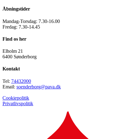
Åbningstider
Mandag-Torsdag: 7.30-16.00
Fredag: 7.30-14.45
Find os her
Elholm 21
6400 Sønderborg
Kontakt
Tel:
74432000
Email:
soenderborg@pava.dk
Cookiepolitik
Privatlivspolitik