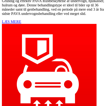
Grundig og effektiv PAVA Rustbeskyttelse af undervogn, hjulkasser,
hulrum og døre. Denne behandlingstype er ideel til biler op til 36
måneder samt til genbehandling, ved en periode på mere end 3 år fra
sidste PAVA undervognsbehandling eller ved meget slid.
LÆS MERE